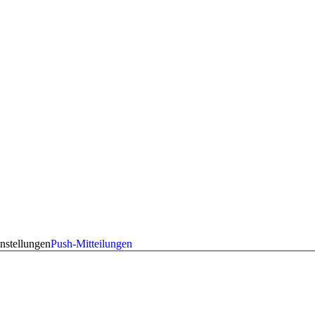
nstellungen
Push-Mitteilungen