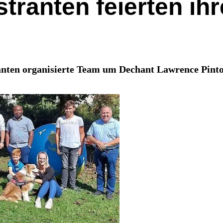
stranten feierten ih
anten organisierte Team um Dechant Lawrence Pinto