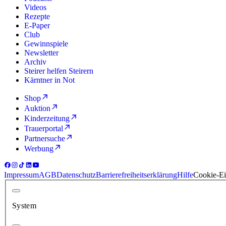
Videos
Rezepte
E-Paper
Club
Gewinnspiele
Newsletter
Archiv
Steirer helfen Steirern
Kärntner in Not
Shop
Auktion
Kinderzeitung
Trauerportal
Partnersuche
Werbung
Impressum
AGB
Datenschutz
Barrierefreiheitserklärung
Hilfe
Cookie-Ei
System