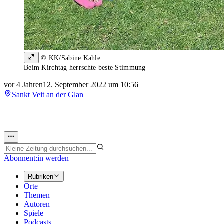
© KK/Sabine Kahle
Beim Kirchtag herrschte beste Stimmung
vor 4 Jahren
12. September 2022 um 10:56
Sankt Veit an der Glan
Abonnent:in werden
Rubriken
Orte
Themen
Autoren
Spiele
Podcasts