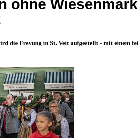
n ohne Wiesenmarkt,
t
 die Freyung in St. Veit aufgestellt - mit einem fei