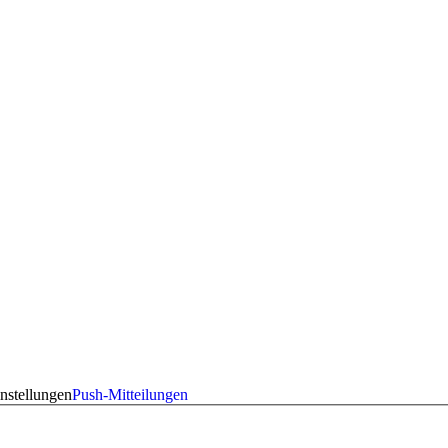
nstellungen
Push-Mitteilungen