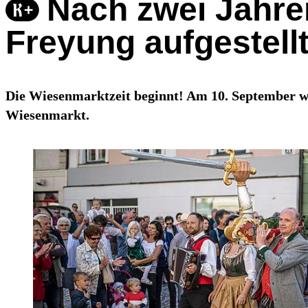
Nach zwei Jahre
Freyung aufgestell
Die Wiesenmarktzeit beginnt! Am 10. September wird
Wiesenmarkt.