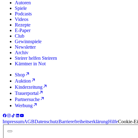
Autoren
Spiele
Podcasts
Videos
Rezepte
E-Paper
Club
Gewinnspiele
Newsletter
Archiv
Steirer helfen Steirern
Kärntner in Not
Shop
Auktion
Kinderzeitung
Trauerportal
Partnersuche
Werbung
Impressum
AGB
Datenschutz
Barrierefreiheitserklärung
Hilfe
Cookie-Ei