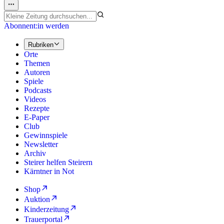
Abonnent:in werden
Rubriken
Orte
Themen
Autoren
Spiele
Podcasts
Videos
Rezepte
E-Paper
Club
Gewinnspiele
Newsletter
Archiv
Steirer helfen Steirern
Kärntner in Not
Shop
Auktion
Kinderzeitung
Trauerportal