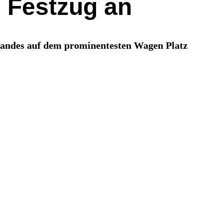
n Festzug an
 Landes auf dem prominentesten Wagen Platz