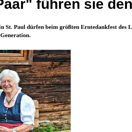
Paar" führen sie de
in St. Paul dürfen beim größten Erntedankfest des
 Generation.