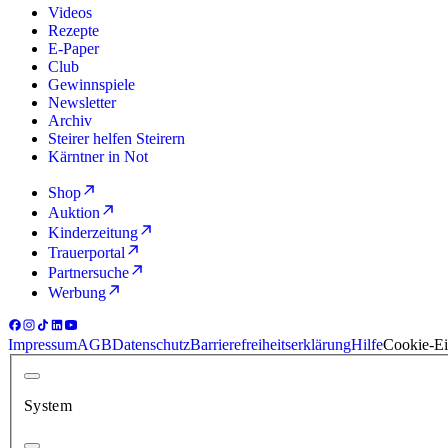
Videos
Rezepte
E-Paper
Club
Gewinnspiele
Newsletter
Archiv
Steirer helfen Steirern
Kärntner in Not
Shop
Auktion
Kinderzeitung
Trauerportal
Partnersuche
Werbung
Impressum
AGB
Datenschutz
Barrierefreiheitserklärung
Hilfe
Cookie-Ei
System