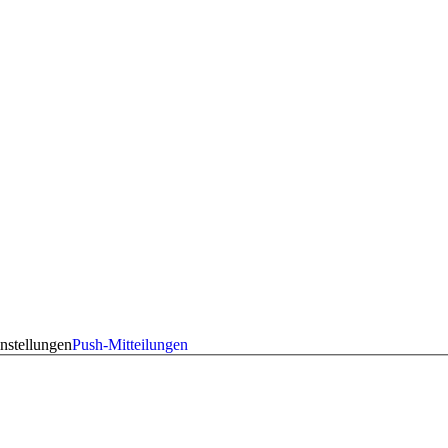
nstellungen
Push-Mitteilungen