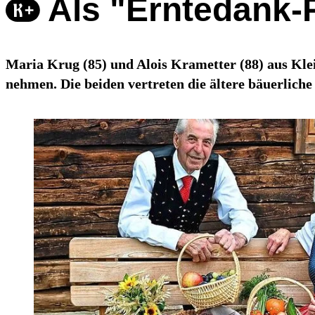
Als "Erntedank-
Maria Krug (85) und Alois Krametter (88) aus Kle
nehmen. Die beiden vertreten die ältere bäuerliche