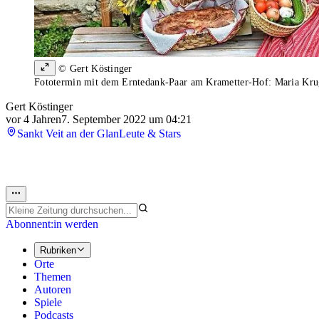
© Gert Köstinger
Fototermin mit dem Erntedank-Paar am Krametter-Hof: Maria Krug
Gert Köstinger
vor 4 Jahren
7. September 2022 um 04:21
Sankt Veit an der Glan
Leute & Stars
Abonnent:in werden
Rubriken
Orte
Themen
Autoren
Spiele
Podcasts