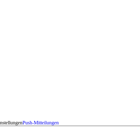
nstellungen
Push-Mitteilungen