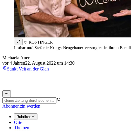
© KÖSTINGER
Lothar und Stefanie Krings-Neugebauer versorgten in ihrem Familie
Michaela Auer
vor 4 Jahren
22. August 2022 um 14:30
Sankt Veit an der Glan
Abonnent:in werden
Rubriken
Orte
Themen