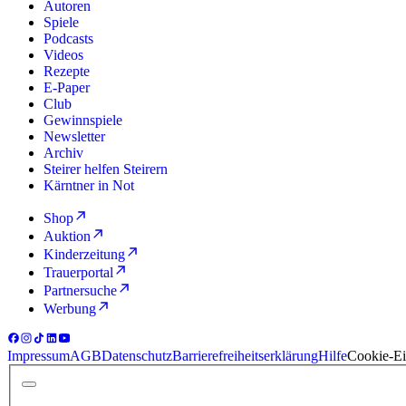
Autoren
Spiele
Podcasts
Videos
Rezepte
E-Paper
Club
Gewinnspiele
Newsletter
Archiv
Steirer helfen Steirern
Kärntner in Not
Shop
Auktion
Kinderzeitung
Trauerportal
Partnersuche
Werbung
Impressum
AGB
Datenschutz
Barrierefreiheitserklärung
Hilfe
Cookie-Ei