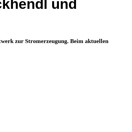
ckhendl und
aftwerk zur Stromerzeugung. Beim aktuellen