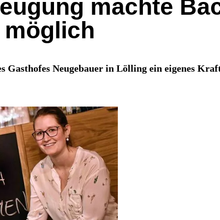
zeugung machte Ba
r möglich
es Gasthofes Neugebauer in Lölling ein eigenes Kr