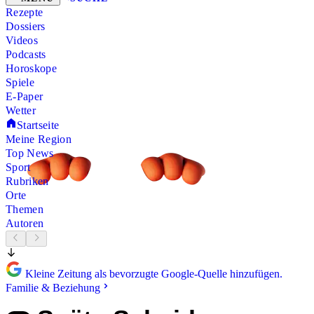
Rezepte
Dossiers
Videos
Podcasts
Horoskope
Spiele
E-Paper
Wetter
Startseite
Meine Region
Top News
Sport
Rubriken
Orte
Themen
Autoren
Kleine Zeitung als bevorzugte Google-Quelle hinzufügen.
Familie & Beziehung