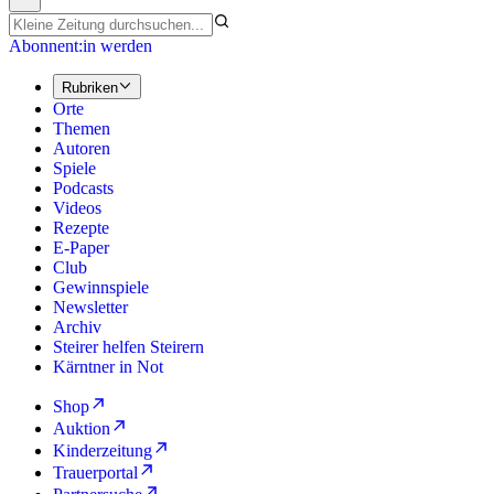
Abonnent:in werden
Rubriken
Orte
Themen
Autoren
Spiele
Podcasts
Videos
Rezepte
E-Paper
Club
Gewinnspiele
Newsletter
Archiv
Steirer helfen Steirern
Kärntner in Not
Shop
Auktion
Kinderzeitung
Trauerportal