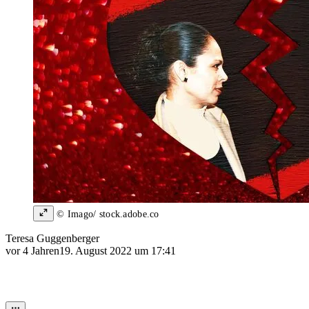
© Imago/ stock.adobe.co
Teresa Guggenberger
vor 4 Jahren
19. August 2022 um 17:41