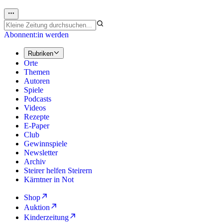
Abonnent:in werden
Rubriken
Orte
Themen
Autoren
Spiele
Podcasts
Videos
Rezepte
E-Paper
Club
Gewinnspiele
Newsletter
Archiv
Steirer helfen Steirern
Kärntner in Not
Shop
Auktion
Kinderzeitung