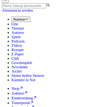
Abonnent:in werden
Rubriken
Orte
Themen
Autoren
Spiele
Podcasts
Videos
Rezepte
E-Paper
Club
Gewinnspiele
Newsletter
Archiv
Steirer helfen Steirern
Kärntner in Not
Shop
Auktion
Kinderzeitung
Trauerportal