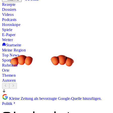
Rezepte
Dossiers
Videos
Podcasts
Horoskope
Spiele
E-Paper
Wetter
Startseite
Meine Region
Top News
Sport
Rubriken
Orte
Themen
Autoren
Kleine Zeitung als bevorzugte Google-Quelle hinzufügen.
Politik