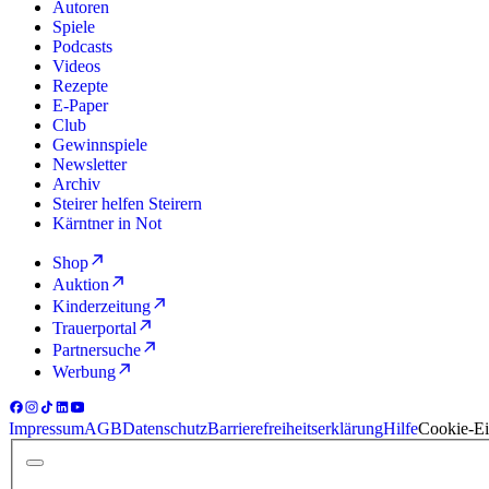
Autoren
Spiele
Podcasts
Videos
Rezepte
E-Paper
Club
Gewinnspiele
Newsletter
Archiv
Steirer helfen Steirern
Kärntner in Not
Shop
Auktion
Kinderzeitung
Trauerportal
Partnersuche
Werbung
Impressum
AGB
Datenschutz
Barrierefreiheitserklärung
Hilfe
Cookie-Ei