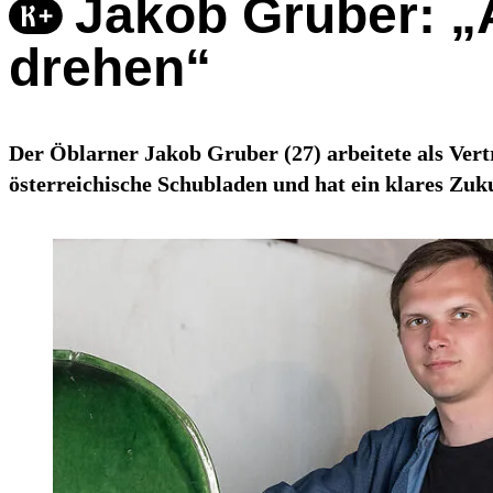
Jakob Gruber: „
drehen“
Der Öblarner Jakob Gruber (27) arbeitete als Vert
österreichische Schubladen und hat ein klares Zu