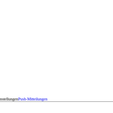
nstellungen
Push-Mitteilungen