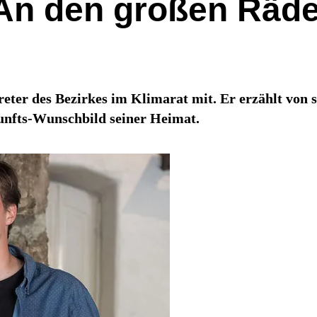
An den großen Räder
reter des Bezirkes im Klimarat mit. Er erzählt von
kunfts-Wunschbild seiner Heimat.