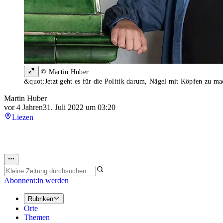
© Martin Huber
&quot;Jetzt geht es für die Politik darum, Nägel mit Köpfen zu m
Martin Huber
vor 4 Jahren
31. Juli 2022 um 03:20
Liezen
Abonnent:in werden
Rubriken
Orte
Themen