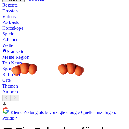
Rezepte
Dossiers
Videos
Podcasts
Horoskope
Spiele
E-Paper
Wetter
Startseite
Meine Region
Top News
Sport
Rubriken
Orte
Themen
Autoren
Kleine Zeitung als bevorzugte Google-Quelle hinzufügen.
Politik