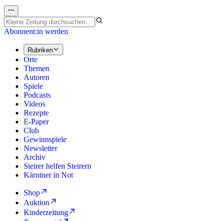
Abonnent:in werden
Rubriken
Orte
Themen
Autoren
Spiele
Podcasts
Videos
Rezepte
E-Paper
Club
Gewinnspiele
Newsletter
Archiv
Steirer helfen Steirern
Kärntner in Not
Shop
Auktion
Kinderzeitung