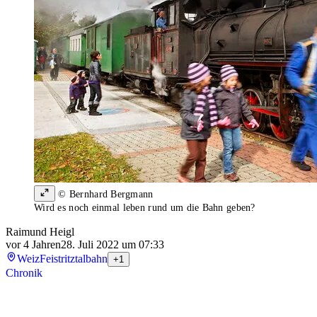
© Bernhard Bergmann
Wird es noch einmal leben rund um die Bahn geben?
Raimund Heigl
vor 4 Jahren
28. Juli 2022 um 07:33
Weiz
Feistritztalbahn
+1
Chronik