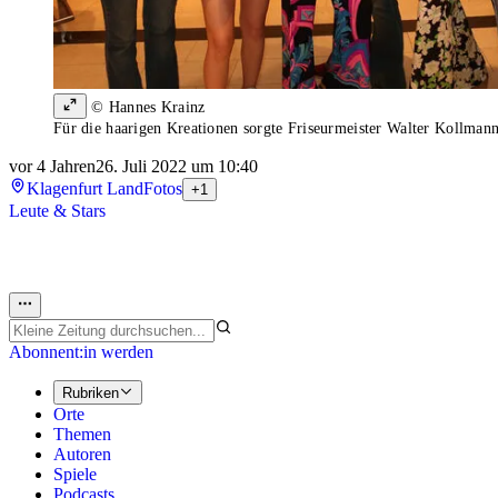
© Hannes Krainz
Für die haarigen Kreationen sorgte Friseurmeister Walter Kollman
vor 4 Jahren
26. Juli 2022 um 10:40
Klagenfurt Land
Fotos
+1
Leute & Stars
Abonnent:in werden
Rubriken
Orte
Themen
Autoren
Spiele
Podcasts