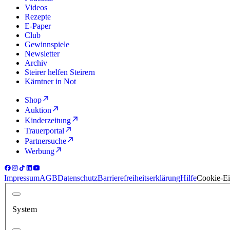
Videos
Rezepte
E-Paper
Club
Gewinnspiele
Newsletter
Archiv
Steirer helfen Steirern
Kärntner in Not
Shop
Auktion
Kinderzeitung
Trauerportal
Partnersuche
Werbung
Impressum
AGB
Datenschutz
Barrierefreiheitserklärung
Hilfe
Cookie-Ei
System