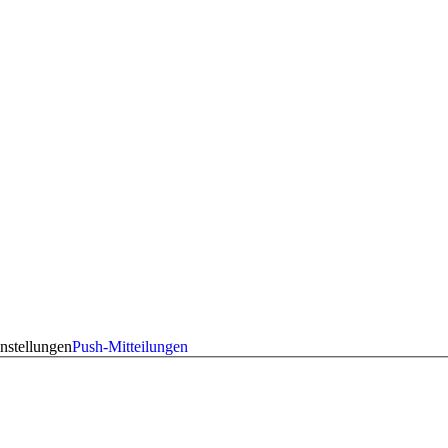
nstellungen
Push-Mitteilungen