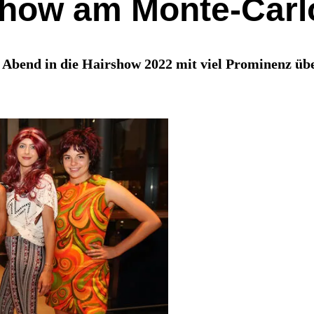
Show am Monte-Carl
Abend in die Hairshow 2022 mit viel Prominenz übe