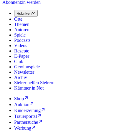
Abonnent:in werden
Rubriken
Orte
Themen
Autoren
Spiele
Podcasts
Videos
Rezepte
E-Paper
Club
Gewinnspiele
Newsletter
Archiv
Steirer helfen Steirern
Kärntner in Not
Shop
Auktion
Kinderzeitung
Trauerportal
Partnersuche
Werbung