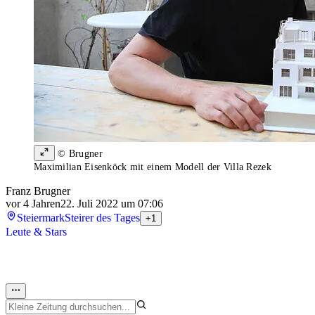
© Brugner
Maximilian Eisenköck mit einem Modell der Villa Rezek
Franz Brugner
vor 4 Jahren
22. Juli 2022 um 07:06
Steiermark
Steirer des Tages
+1
Leute & Stars