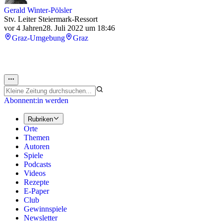
Gerald Winter-Pölsler
Stv. Leiter Steiermark-Ressort
vor 4 Jahren
28. Juli 2022 um 18:46
Graz-Umgebung
Graz
Abonnent:in werden
Rubriken
Orte
Themen
Autoren
Spiele
Podcasts
Videos
Rezepte
E-Paper
Club
Gewinnspiele
Newsletter