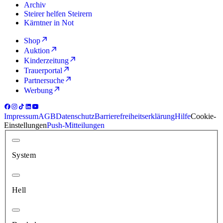
Archiv
Steirer helfen Steirern
Kärntner in Not
Shop
Auktion
Kinderzeitung
Trauerportal
Partnersuche
Werbung
Impressum
AGB
Datenschutz
Barrierefreiheitserklärung
Hilfe
Cookie-
Einstellungen
Push-Mitteilungen
System
Hell