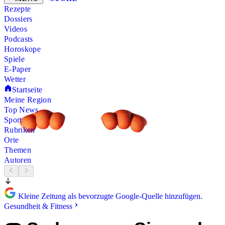
Rezepte
Dossiers
Videos
Podcasts
Horoskope
Spiele
E-Paper
Wetter
Startseite
Meine Region
Top News
Sport
Rubriken
Orte
Themen
Autoren
Kleine Zeitung als bevorzugte Google-Quelle hinzufügen.
Gesundheit & Fitness