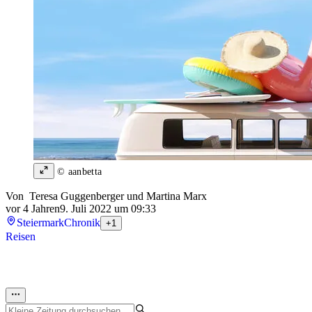
© aanbetta
Von
Teresa Guggenberger
und
Martina Marx
vor 4 Jahren
9. Juli 2022 um 09:33
Steiermark
Chronik
+1
Reisen