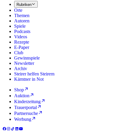
Rubriken
Orte
Themen
Autoren
Spiele
Podcasts
Videos
Rezepte
E-Paper
Club
Gewinnspiele
Newsletter
Archiv
Steirer helfen Steirern
Kärntner in Not
Shop
Auktion
Kinderzeitung
Trauerportal
Partnersuche
Werbung