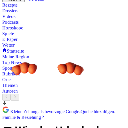
Rezepte
Dossiers
Videos
Podcasts
Horoskope
Spiele
E-Paper
Wetter
Startseite
Meine Region
Top News
Sport
Rubriken
Orte
Themen
Autoren
Kleine Zeitung als bevorzugte Google-Quelle hinzufügen.
Familie & Beziehung