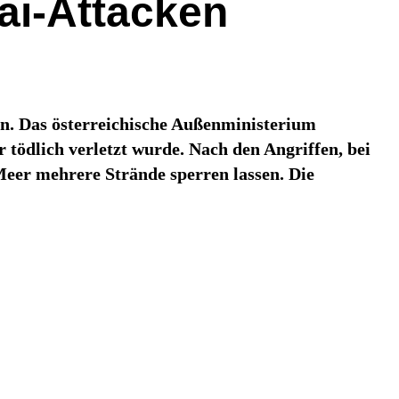
ai-Attacken
en. Das österreichische Außenministerium
 tödlich verletzt wurde. Nach den Angriffen, bei
eer mehrere Strände sperren lassen. Die