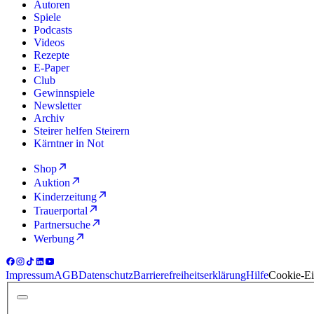
Autoren
Spiele
Podcasts
Videos
Rezepte
E-Paper
Club
Gewinnspiele
Newsletter
Archiv
Steirer helfen Steirern
Kärntner in Not
Shop
Auktion
Kinderzeitung
Trauerportal
Partnersuche
Werbung
Impressum
AGB
Datenschutz
Barrierefreiheitserklärung
Hilfe
Cookie-Ei