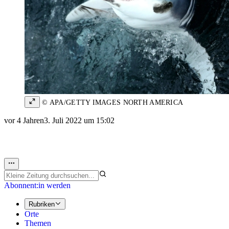
© APA/GETTY IMAGES NORTH AMERICA
vor 4 Jahren
3. Juli 2022 um 15:02
Abonnent:in werden
Rubriken
Orte
Themen