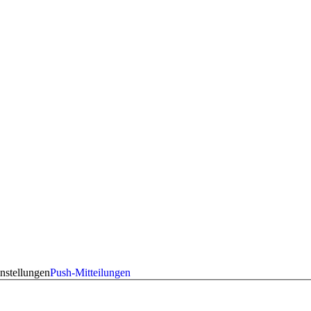
nstellungen
Push-Mitteilungen