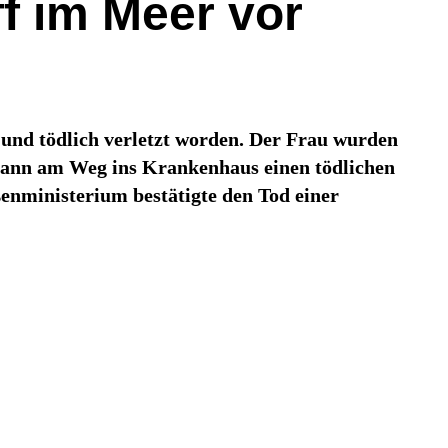
ff im Meer vor
und tödlich verletzt worden. Der Frau wurden
er dann am Weg ins Krankenhaus einen tödlichen
ßenministerium bestätigte den Tod einer