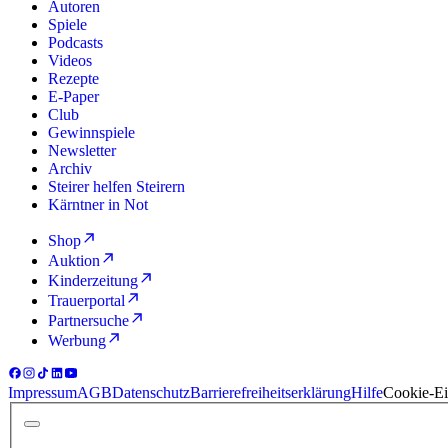
Autoren
Spiele
Podcasts
Videos
Rezepte
E-Paper
Club
Gewinnspiele
Newsletter
Archiv
Steirer helfen Steirern
Kärntner in Not
Shop
Auktion
Kinderzeitung
Trauerportal
Partnersuche
Werbung
Impressum
AGB
Datenschutz
Barrierefreiheitserklärung
Hilfe
Cookie-Ei