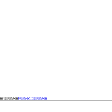
nstellungen
Push-Mitteilungen