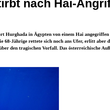
tirbt nach Hai-Angri
rt Hurghada in Ägypten von einem Hai angegriffen 
ie 68-Jährige rettete sich noch ans Ufer, erlitt ab
über den tragischen Vorfall. Das österreichische Au