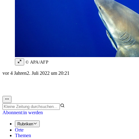
© APA/AFP
vor 4 Jahren
2. Juli 2022 um 20:21
Abonnent:in werden
Rubriken
Orte
Themen