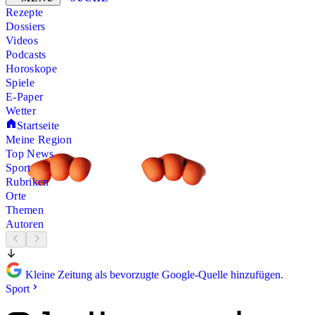
Rezepte
Dossiers
Videos
Podcasts
Horoskope
Spiele
E-Paper
Wetter
Startseite
Meine Region
Top News
Sport
Rubriken
Orte
Themen
Autoren
Kleine Zeitung als bevorzugte Google-Quelle hinzufügen.
Sport