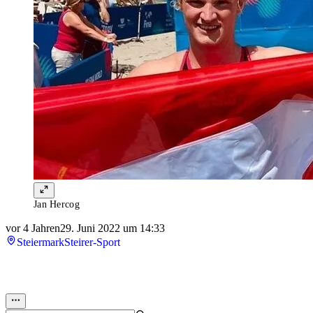
Jan Hercog
vor 4 Jahren
29. Juni 2022 um 14:33
Steiermark
Steirer-Sport