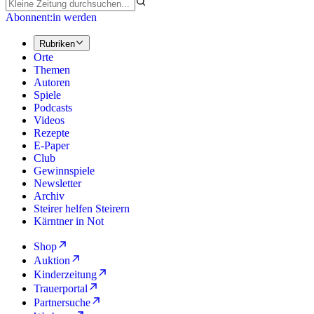
Abonnent:in werden
Rubriken
Orte
Themen
Autoren
Spiele
Podcasts
Videos
Rezepte
E-Paper
Club
Gewinnspiele
Newsletter
Archiv
Steirer helfen Steirern
Kärntner in Not
Shop
Auktion
Kinderzeitung
Trauerportal
Partnersuche