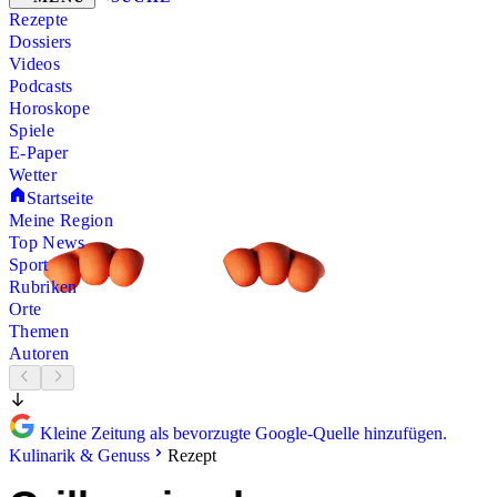
Rezepte
Dossiers
Videos
Podcasts
Horoskope
Spiele
E-Paper
Wetter
Startseite
Meine Region
Top News
Sport
Rubriken
Orte
Themen
Autoren
Kleine Zeitung als bevorzugte Google-Quelle hinzufügen.
Kulinarik & Genuss
Rezept