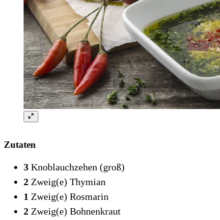
Zutaten
3
Knoblauchzehen (groß)
2
Zweig(e) Thymian
1
Zweig(e) Rosmarin
2
Zweig(e) Bohnenkraut