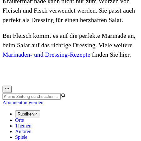
Kräutermarinade kann nicht nur zum Würzen von
Fleisch und Fisch verwendet werden. Sie passt auch
perfekt als Dressing für einen herzhaften Salat.
Bei Fleisch kommt es auf die perfekte Marinade an,
beim Salat auf das richtige Dressing. Viele weitere
Marinaden- und Dressing-Rezepte
finden Sie hier.
Abonnent:in werden
Rubriken
Orte
Themen
Autoren
Spiele