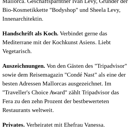
Mallorca. Geschäftsparntner Ivan Levy, Gründer der
Bio-Kosmetikkette "Bodyshop" und Sheela Levy,
Innenarchitektin.
Handschrift als Koch.
Verbindet gerne das
Mediterrane mit der Kochkunst Asiens. Liebt
Vegetarisch.
Auszeichnungen.
Von den Gästen des "Tripadvisor"
sowie dem Reisemagazin "Condé Nast" als eine der
besten Adressen Mallorcas ausgezeichnet. Im
"Traveller's Choice Award" zählt Tripadvisor das
Fera zu den zehn Prozent der bestbewerteten
Restaurants weltweit.
Privates.
Verheiratet mit Ehefrau Vanessa.