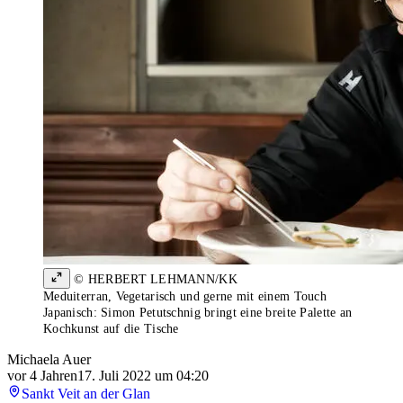
© HERBERT LEHMANN/KK
Meduiterran, Vegetarisch und gerne mit einem Touch
Japanisch: Simon Petutschnig bringt eine breite Palette an
Kochkunst auf die Tische
Michaela Auer
vor 4 Jahren
17. Juli 2022 um 04:20
Sankt Veit an der Glan