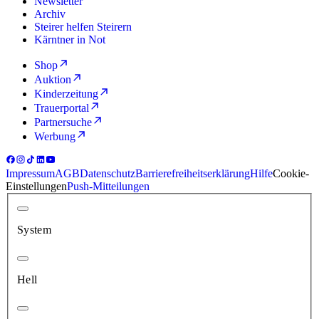
Newsletter
Archiv
Steirer helfen Steirern
Kärntner in Not
Shop
Auktion
Kinderzeitung
Trauerportal
Partnersuche
Werbung
Impressum
AGB
Datenschutz
Barrierefreiheitserklärung
Hilfe
Cookie-
Einstellungen
Push-Mitteilungen
System
Hell