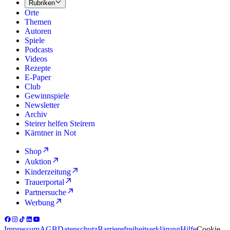
Rubriken
Orte
Themen
Autoren
Spiele
Podcasts
Videos
Rezepte
E-Paper
Club
Gewinnspiele
Newsletter
Archiv
Steirer helfen Steirern
Kärntner in Not
Shop
Auktion
Kinderzeitung
Trauerportal
Partnersuche
Werbung
Impressum
AGB
Datenschutz
Barrierefreiheitserklärung
Hilfe
Cookie-