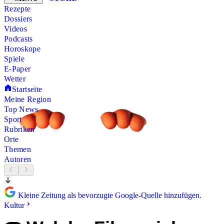
Rezepte
Dossiers
Videos
Podcasts
Horoskope
Spiele
E-Paper
Wetter
Startseite
Meine Region
Top News
Sport
Rubriken
Orte
Themen
Autoren
Kleine Zeitung als bevorzugte Google-Quelle hinzufügen.
Kultur