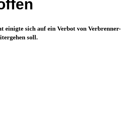
offen
 einigte sich auf ein Verbot von Verbrenner-
tergehen soll.