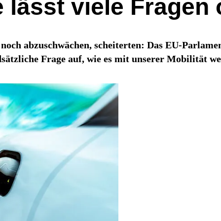
lässt viele Fragen 
e noch abzuschwächen, scheiterten: Das EU-Parlament
ätzliche Frage auf, wie es mit unserer Mobilität wei