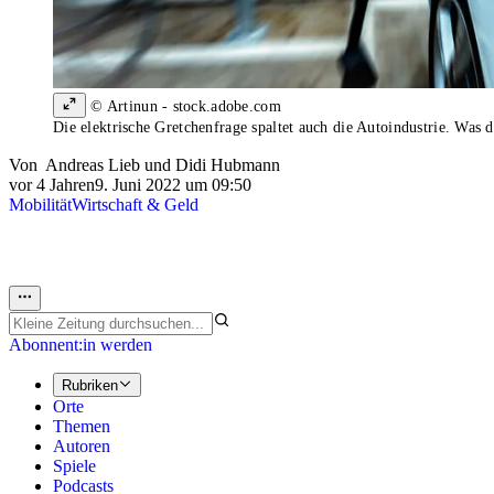
© Artinun - stock.adobe.com
Die elektrische Gretchenfrage spaltet auch die Autoindustrie. Was 
Von
Andreas Lieb
und
Didi Hubmann
vor 4 Jahren
9. Juni 2022 um 09:50
Mobilität
Wirtschaft & Geld
Abonnent:in werden
Rubriken
Orte
Themen
Autoren
Spiele
Podcasts