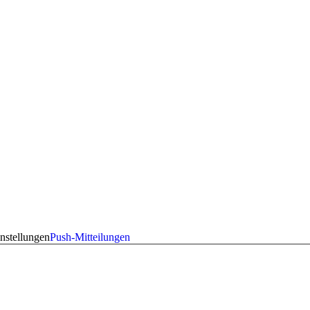
nstellungen
Push-Mitteilungen