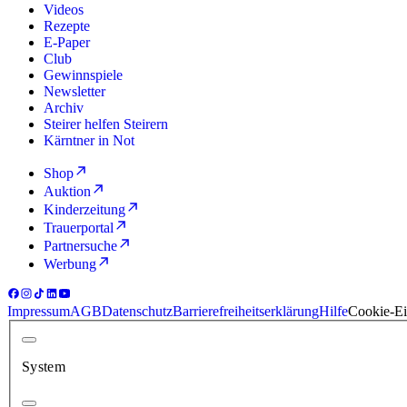
Videos
Rezepte
E-Paper
Club
Gewinnspiele
Newsletter
Archiv
Steirer helfen Steirern
Kärntner in Not
Shop
Auktion
Kinderzeitung
Trauerportal
Partnersuche
Werbung
Impressum
AGB
Datenschutz
Barrierefreiheitserklärung
Hilfe
Cookie-Ei
System