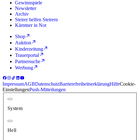
Gewinnspiele
Newsletter
Archiv
Steirer helfen Steirern
Kärntner in Not
Shop
Auktion
Kinderzeitung
Trauerportal
Partnersuche
Werbung
Impressum
AGB
Datenschutz
Barrierefreiheitserklärung
Hilfe
Cookie-
Einstellungen
Push-Mitteilungen
System
Hell