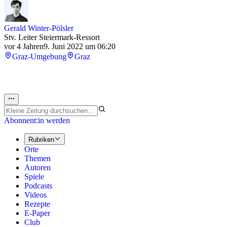
Gerald Winter-Pölsler
Stv. Leiter Steiermark-Ressort
vor 4 Jahren
9. Juni 2022 um 06:20
Graz-Umgebung
Graz
Abonnent:in werden
Rubriken
Orte
Themen
Autoren
Spiele
Podcasts
Videos
Rezepte
E-Paper
Club