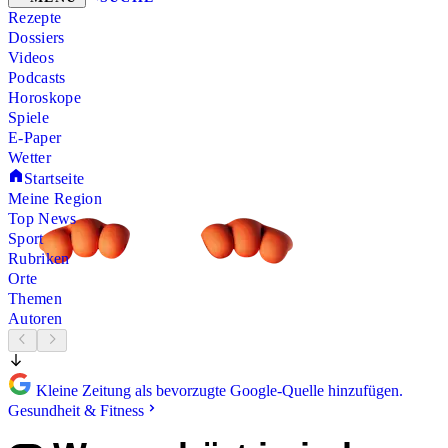
Rezepte
Dossiers
Videos
Podcasts
Horoskope
Spiele
E-Paper
Wetter
Startseite
Meine Region
Top News
Sport
Rubriken
Orte
Themen
Autoren
Kleine Zeitung als bevorzugte Google-Quelle hinzufügen.
Gesundheit & Fitness