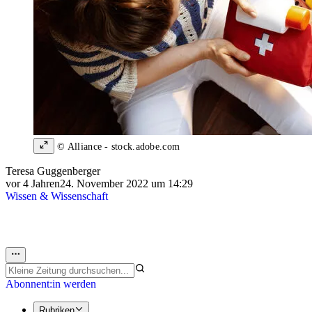
© Alliance - stock.adobe.com
Teresa Guggenberger
vor 4 Jahren
24. November 2022 um 14:29
Wissen & Wissenschaft
Abonnent:in werden
Rubriken