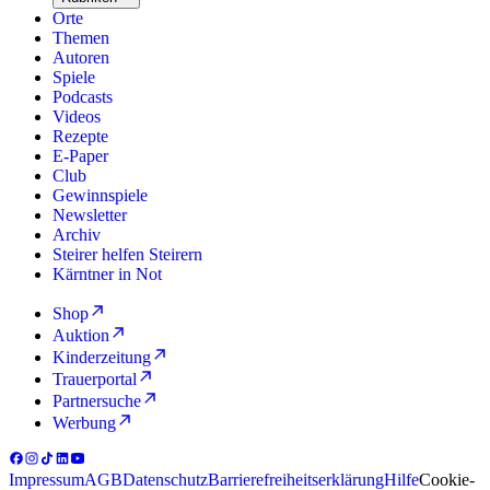
Orte
Themen
Autoren
Spiele
Podcasts
Videos
Rezepte
E-Paper
Club
Gewinnspiele
Newsletter
Archiv
Steirer helfen Steirern
Kärntner in Not
Shop
Auktion
Kinderzeitung
Trauerportal
Partnersuche
Werbung
Impressum
AGB
Datenschutz
Barrierefreiheitserklärung
Hilfe
Cookie-