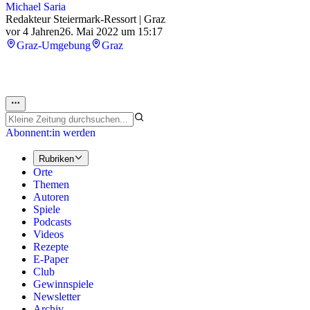
Michael Saria
Redakteur Steiermark-Ressort | Graz
vor 4 Jahren
26. Mai 2022 um 15:17
Graz-Umgebung
Graz
Abonnent:in werden
Rubriken
Orte
Themen
Autoren
Spiele
Podcasts
Videos
Rezepte
E-Paper
Club
Gewinnspiele
Newsletter
Archiv