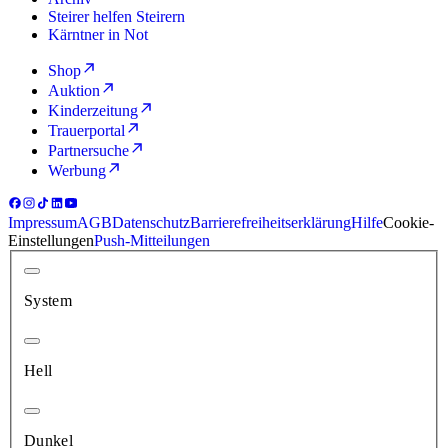
Steirer helfen Steirern
Kärntner in Not
Shop
Auktion
Kinderzeitung
Trauerportal
Partnersuche
Werbung
Impressum
AGB
Datenschutz
Barrierefreiheitserklärung
Hilfe
Cookie-
Einstellungen
Push-Mitteilungen
System
Hell
Dunkel