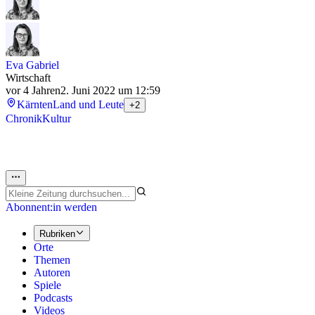
Eva Gabriel
Wirtschaft
vor 4 Jahren
2. Juni 2022 um 12:59
Kärnten
Land und Leute
+2
Chronik
Kultur
Abonnent:in werden
Rubriken
Orte
Themen
Autoren
Spiele
Podcasts
Videos