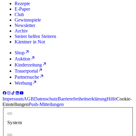
Rezepte
E-Paper
Club
Gewinnspiele
Newsletter
Archiv
Steirer helfen Steirern
Kärntner in Not
Shop
Auktion
Kinderzeitung
Trauerportal
Partnersuche
Werbung
Impressum
AGB
Datenschutz
Barrierefreiheitserklärung
Hilfe
Cookie-
Einstellungen
Push-Mitteilungen
System