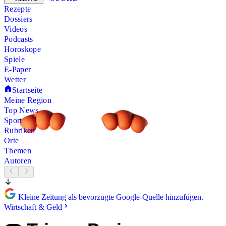
Rezepte
Dossiers
Videos
Podcasts
Horoskope
Spiele
E-Paper
Wetter
Startseite
Meine Region
Top News
Sport
Rubriken
Orte
Themen
Autoren
Kleine Zeitung als bevorzugte Google-Quelle hinzufügen.
Wirtschaft & Geld