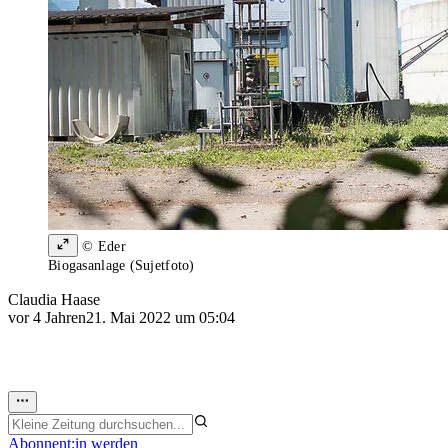
© Eder
Biogasanlage (Sujetfoto)
Claudia Haase
vor 4 Jahren
21. Mai 2022 um 05:04
Abonnent:in werden