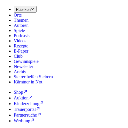
Rubriken
Orte
Themen
Autoren
Spiele
Podcasts
Videos
Rezepte
E-Paper
Club
Gewinnspiele
Newsletter
Archiv
Steirer helfen Steirern
Kärntner in Not
Shop
Auktion
Kinderzeitung
Trauerportal
Partnersuche
Werbung