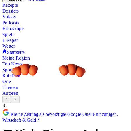
Rezepte
Dossiers
Videos
Podcasts
Horoskope
Spiele
E-Paper
Wetter
Startseite
Meine Region
Top News
Sport
Rubriken
Orte
Themen
Autoren
Kleine Zeitung als bevorzugte Google-Quelle hinzufügen.
Wirtschaft & Geld