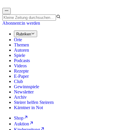
Abonnent:in werden
Rubriken
Orte
Themen
Autoren
Spiele
Podcasts
Videos
Rezepte
E-Paper
Club
Gewinnspiele
Newsletter
Archiv
Steirer helfen Steirern
Kärntner in Not
Shop
Auktion
Kinderzeitung