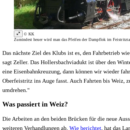
© KK
Zumindest heuer wird man das Pfeifen der Dampflok im Feistritzta
Das nächste Ziel des Klubs ist es, den Fahrbetrieb 
sagt Zeller. Das Hollersbachviadukt ist über den Wint
eine Eisenbahnkreuzung, dann können wir wieder fahre
Oberfeistritz ins Auge fasst. Auch Fahrten bis Weiz, 
umdrehen."
Was passiert in Weiz?
Die Arbeiten an den beiden Brücken für die neue Ausst
weiteren Verhandlungen ab.
Wie berichtet
, hat das La