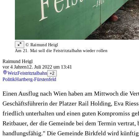
© Raimund Heigl
Am 21. Mai soll die Feistritztalbahn wieder rollen
Raimund Heigl
vor 4 Jahren
12. Juli 2022 um 13:41
Weiz
Feistritztalbahn
+2
Politik
Hartberg-Fürstenfeld
Einen Ausflug nach Wien haben am Mittwoch die Vertr
Geschäftsführerin der Platzer Rail Holding, Eva Riess
friedlich unterhalten und einen guten Kompromiss ge
Reitbauer, der die Gemeinde bei dem Termin vertrat, b
handlungsfähig." Die Gemeinde Birkfeld wird künftig 