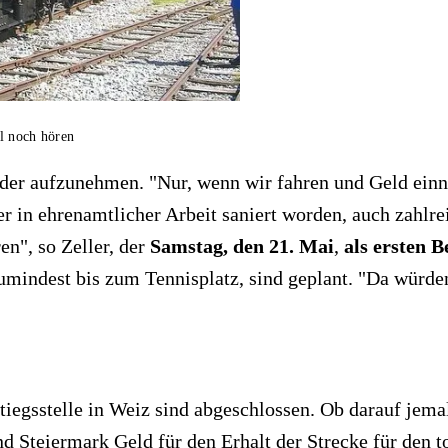
l noch hören
wieder aufzunehmen. "Nur, wenn wir fahren und Geld e
er in ehrenamtlicher Arbeit saniert worden, auch zahlr
n", so Zeller, der
Samstag, den 21. Mai
,
als ersten B
zumindest bis zum Tennisplatz, sind geplant. "Da würde
iegsstelle in Weiz sind abgeschlossen. Ob darauf jemal
nd Steiermark Geld für den Erhalt der Strecke für den to