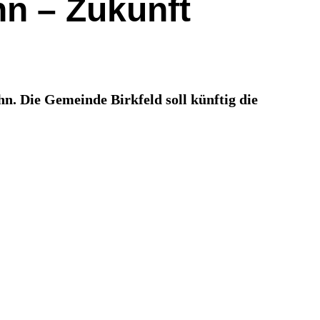
hn – Zukunft
hn. Die Gemeinde Birkfeld soll künftig die