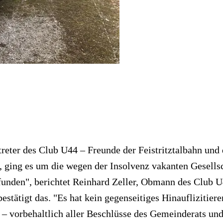
eter des Club U44 – Freunde der Feistritztalbahn un
, ging es um die wegen der Insolvenz vakanten Gesellsc
funden", berichtet Reinhard Zeller, Obmann des Club 
estätigt das. "Es hat kein gegenseitiges Hinauflizitier
– vorbehaltlich aller Beschlüsse des Gemeinderats und 