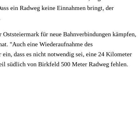
 Dass ein Radweg keine Einnahmen bringt, der
.
der Oststeiermark für neue Bahnverbindungen kämpfen,
t hat. "Auch eine Wiederaufnahme des
 ein, dass es nicht notwendig sei, eine 24 Kilometer
eil südlich von Birkfeld 500 Meter Radweg fehlen.