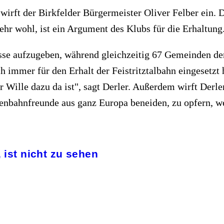
irft der Birkfelder Bürgermeister Oliver Felber ein.
sehr wohl, ist ein Argument des Klubs für die Erhaltung
trasse aufzugeben, während gleichzeitig 67 Gemeinden 
ch immer für den Erhalt der Feistritztalbahn eingesetz
Wille dazu da ist", sagt Derler. Außerdem wirft Derler
senbahnfreunde aus ganz Europa beneiden, zu opfern, w
, ist nicht zu sehen