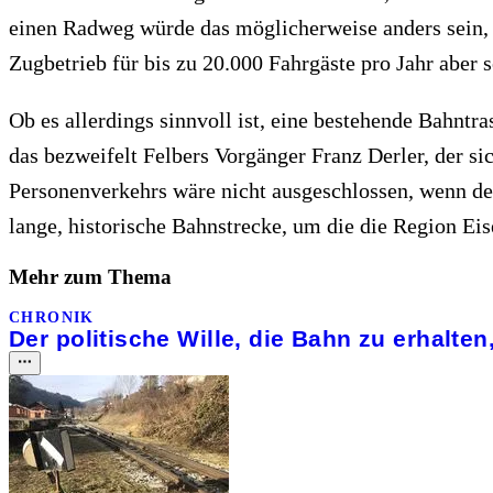
einen Radweg würde das möglicherweise anders sein, w
Zugbetrieb für bis zu 20.000 Fahrgäste pro Jahr aber 
Ob es allerdings sinnvoll ist, eine bestehende Bahn
das bezweifelt Felbers Vorgänger Franz Derler, der si
Personenverkehrs wäre nicht ausgeschlossen, wenn der 
lange, historische Bahnstrecke, um die die Region Ei
Mehr zum Thema
CHRONIK
Der politische Wille, die Bahn zu erhalten