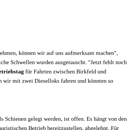
innehmen, können wir auf uns aufmerksam machen",
eiche Schwellen wurden ausgetauscht. "Jetzt fehlt noch
etriebstag
für Fahrten zwischen Birkfeld und
n wir mit zwei Dieselloks fahren und könnten so
s Schienen gelegt werden, ist offen. Es hängt von den
uristischen Betrieb bereitzustellen, abgelehnt. Für