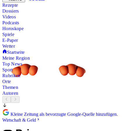
Rezepte
Dossiers
Videos
Podcasts
Horoskope
Spiele
E-Paper
Wetter
Startseite
Meine Region
Top News
Sport
Rubriken
Orte
Themen
Autoren
Kleine Zeitung als bevorzugte Google-Quelle hinzufügen.
Wirtschaft & Geld