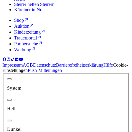
Steirer helfen Steirern
Kärntner in Not
Shop
Auktion
Kinderzeitung
Trauerportal
Partnersuche
Werbung
Impressum
AGB
Datenschutz
Barrierefreiheitserklärung
Hilfe
Cookie-
Einstellungen
Push-Mitteilungen
System
Hell
Dunkel