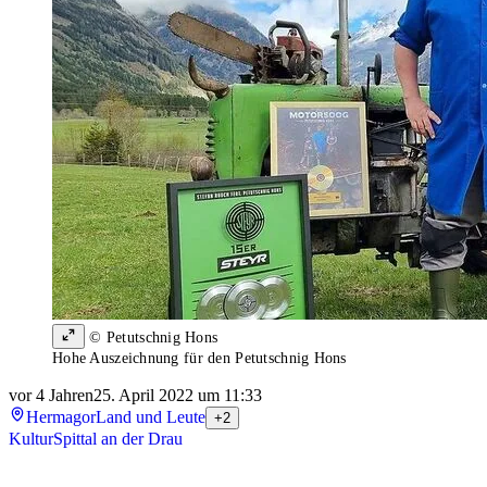
© Petutschnig Hons
Hohe Auszeichnung für den Petutschnig Hons
vor 4 Jahren
25. April 2022 um 11:33
Hermagor
Land und Leute
+2
Kultur
Spittal an der Drau