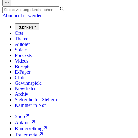
Abonnent:in werden
Rubriken
Orte
Themen
Autoren
Spiele
Podcasts
Videos
Rezepte
E-Paper
Club
Gewinnspiele
Newsletter
Archiv
Steirer helfen Steirern
Kärntner in Not
Shop
Auktion
Kinderzeitung
Trauerportal