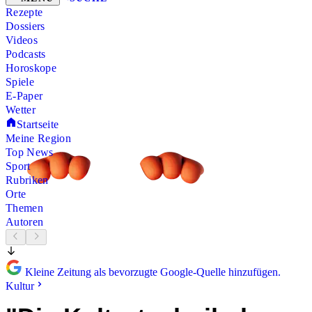
Rezepte
Dossiers
Videos
Podcasts
Horoskope
Spiele
E-Paper
Wetter
Startseite
Meine Region
Top News
Sport
Rubriken
Orte
Themen
Autoren
Kleine Zeitung als bevorzugte Google-Quelle hinzufügen.
Kultur