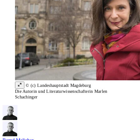
© (c) Landeshauptstadt Magdeburg
Die Autorin und Literaturwissenschafterin Marlen
Schachinger