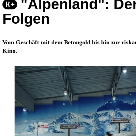
"Alpenland": De
Folgen
Vom Geschäft mit dem Betongold bis hin zur riska
Kino.