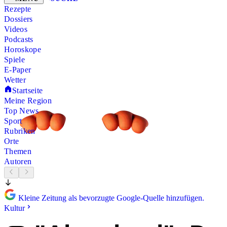
Rezepte
Dossiers
Videos
Podcasts
Horoskope
Spiele
E-Paper
Wetter
Startseite
Meine Region
Top News
Sport
Rubriken
Orte
Themen
Autoren
Kleine Zeitung als bevorzugte Google-Quelle hinzufügen.
Kultur