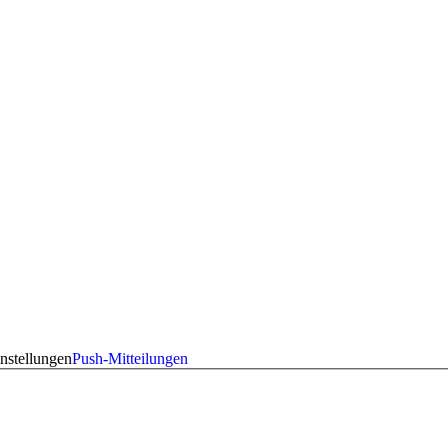
nstellungen
Push-Mitteilungen