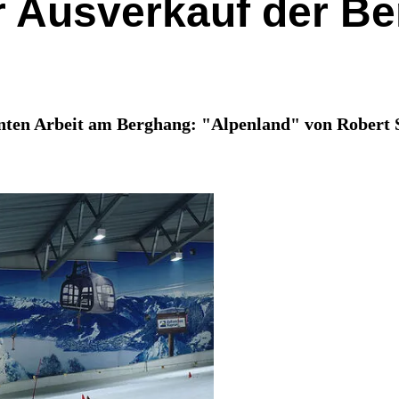
r Ausverkauf der Be
nten Arbeit am Berghang: "Alpenland" von Robert Sc