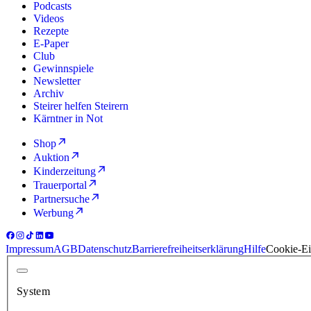
Podcasts
Videos
Rezepte
E-Paper
Club
Gewinnspiele
Newsletter
Archiv
Steirer helfen Steirern
Kärntner in Not
Shop
Auktion
Kinderzeitung
Trauerportal
Partnersuche
Werbung
Impressum
AGB
Datenschutz
Barrierefreiheitserklärung
Hilfe
Cookie-Ei
System