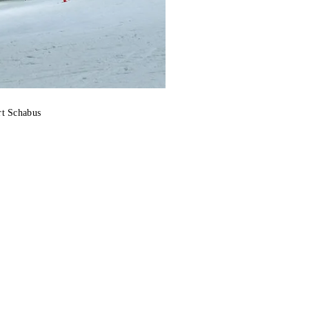
rt Schabus