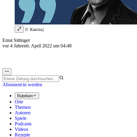
© Kanizaj
Ernst Sittinger
vor 4 Jahren
6. April 2022 um 04:48
Abonnent:in werden
Rubriken
Orte
Themen
Autoren
Spiele
Podcasts
Videos
Rezepte