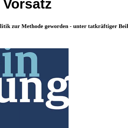
 Vorsatz
itik zur Methode geworden - unter tatkräftiger Beihi