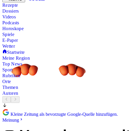
Rezepte
Dossiers
Videos
Podcasts
Horoskope
Spiele
E-Paper
Wetter
Startseite
Meine Region
Top News
Sport
Rubriken
Orte
Themen
Autoren
Kleine Zeitung als bevorzugte Google-Quelle hinzufügen.
Meinung