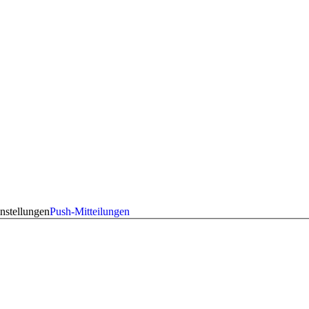
nstellungen
Push-Mitteilungen