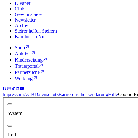
E-Paper
Club
Gewinnspiele
Newsletter
Archiv
Steirer helfen Steirern
Kärntner in Not
Shop
Auktion
Kinderzeitung
Trauerportal
Partnersuche
Werbung
Impressum
AGB
Datenschutz
Barrierefreiheitserklärung
Hilfe
Cookie-Ei
System
Hell