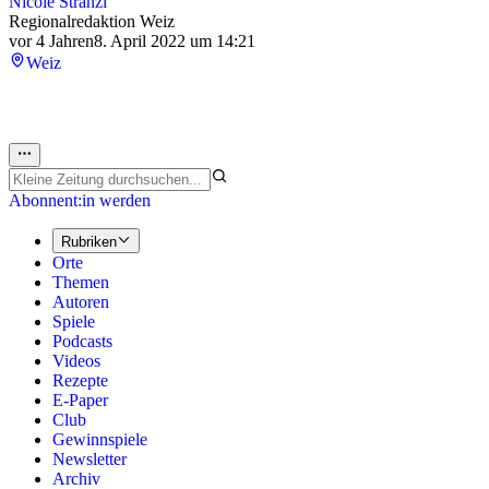
Nicole Stranzl
Regionalredaktion Weiz
vor 4 Jahren
8. April 2022 um 14:21
Weiz
Abonnent:in werden
Rubriken
Orte
Themen
Autoren
Spiele
Podcasts
Videos
Rezepte
E-Paper
Club
Gewinnspiele
Newsletter
Archiv