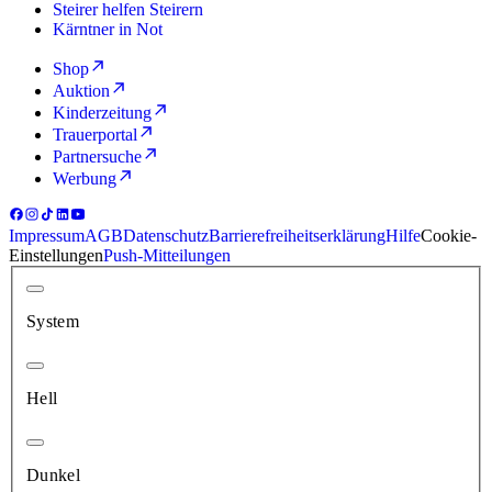
Steirer helfen Steirern
Kärntner in Not
Shop
Auktion
Kinderzeitung
Trauerportal
Partnersuche
Werbung
Impressum
AGB
Datenschutz
Barrierefreiheitserklärung
Hilfe
Cookie-
Einstellungen
Push-Mitteilungen
System
Hell
Dunkel