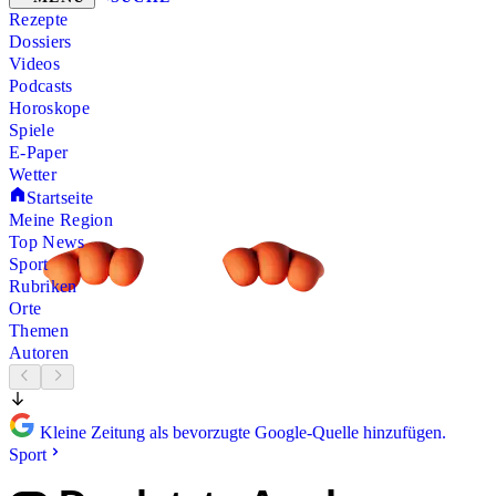
Rezepte
Dossiers
Videos
Podcasts
Horoskope
Spiele
E-Paper
Wetter
Startseite
Meine Region
Top News
Sport
Rubriken
Orte
Themen
Autoren
Kleine Zeitung als bevorzugte Google-Quelle hinzufügen.
Sport