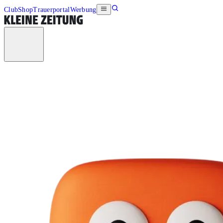
Club
Shop
Trauerportal
Werbung