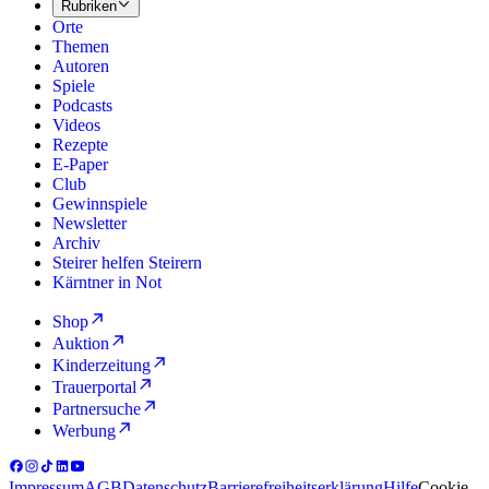
Rubriken
Orte
Themen
Autoren
Spiele
Podcasts
Videos
Rezepte
E-Paper
Club
Gewinnspiele
Newsletter
Archiv
Steirer helfen Steirern
Kärntner in Not
Shop
Auktion
Kinderzeitung
Trauerportal
Partnersuche
Werbung
Impressum
AGB
Datenschutz
Barrierefreiheitserklärung
Hilfe
Cookie-