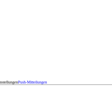
nstellungen
Push-Mitteilungen