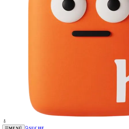
MENÜ
SUCHE