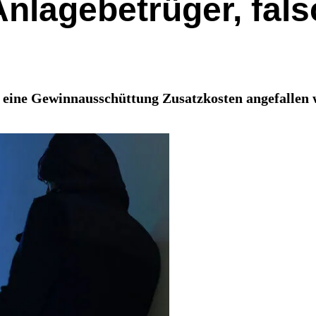
Anlagebetrüger, fals
r eine Gewinnausschüttung Zusatzkosten angefallen 