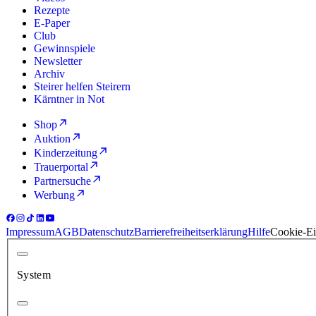
Rezepte
E-Paper
Club
Gewinnspiele
Newsletter
Archiv
Steirer helfen Steirern
Kärntner in Not
Shop
Auktion
Kinderzeitung
Trauerportal
Partnersuche
Werbung
Impressum
AGB
Datenschutz
Barrierefreiheitserklärung
Hilfe
Cookie-Ei
System