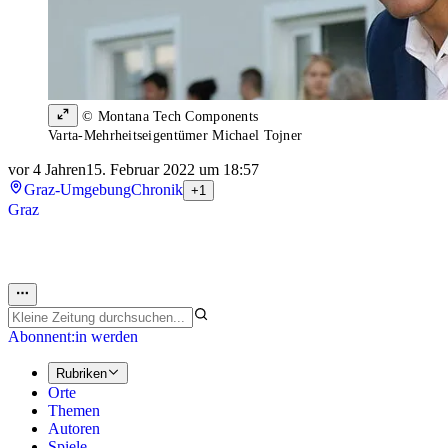
© Montana Tech Components
Varta-Mehrheitseigentümer Michael Tojner
vor 4 Jahren
15. Februar 2022 um 18:57
Graz-Umgebung
Chronik
+1
Graz
Abonnent:in werden
Rubriken
Orte
Themen
Autoren
Spiele