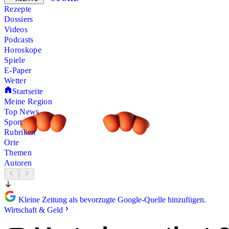
Rezepte
Dossiers
Videos
Podcasts
Horoskope
Spiele
E-Paper
Wetter
Startseite
Meine Region
Top News
Sport
Rubriken
Orte
Themen
Autoren
Kleine Zeitung als bevorzugte Google-Quelle hinzufügen.
Wirtschaft & Geld