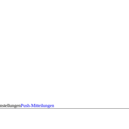
nstellungen
Push-Mitteilungen