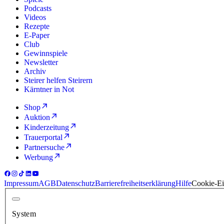
Podcasts
Videos
Rezepte
E-Paper
Club
Gewinnspiele
Newsletter
Archiv
Steirer helfen Steirern
Kärntner in Not
Shop
Auktion
Kinderzeitung
Trauerportal
Partnersuche
Werbung
Impressum
AGB
Datenschutz
Barrierefreiheitserklärung
Hilfe
Cookie-Ei
System