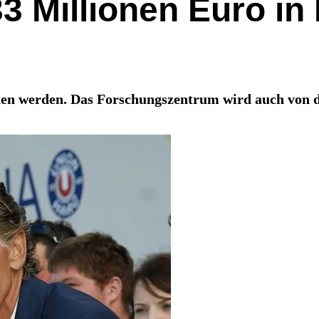
 33 Millionen Euro i
en werden. Das Forschungszentrum wird auch von d