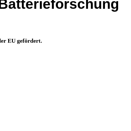
n Batterieforschung
er EU gefördert.