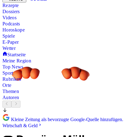
Rezepte
Dossiers
Videos
Podcasts
Horoskope
Spiele
E-Paper
Wetter
Startseite
Meine Region
Top News
Sport
Rubriken
Orte
Themen
Autoren
Kleine Zeitung als bevorzugte Google-Quelle hinzufügen.
Wirtschaft & Geld