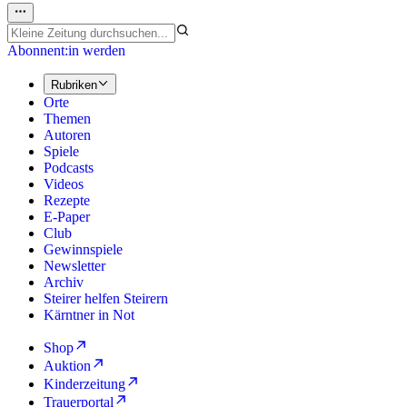
Abonnent:in werden
Rubriken
Orte
Themen
Autoren
Spiele
Podcasts
Videos
Rezepte
E-Paper
Club
Gewinnspiele
Newsletter
Archiv
Steirer helfen Steirern
Kärntner in Not
Shop
Auktion
Kinderzeitung
Trauerportal