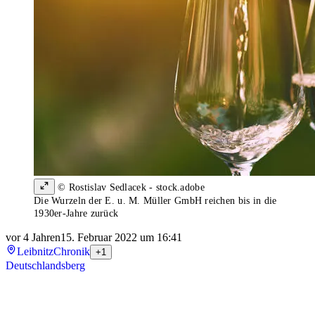
© Rostislav Sedlacek - stock.adobe
Die Wurzeln der E. u. M. Müller GmbH reichen bis in die
1930er-Jahre zurück
vor 4 Jahren
15. Februar 2022 um 16:41
Leibnitz
Chronik
+1
Deutschlandsberg