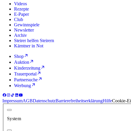
Videos
Rezepte
E-Paper
Club
Gewinnspiele
Newsletter
Archiv
Steirer helfen Steirern
Kärntner in Not
Shop
Auktion
Kinderzeitung
Trauerportal
Partnersuche
Werbung
Impressum
AGB
Datenschutz
Barrierefreiheitserklärung
Hilfe
Cookie-Ei
System