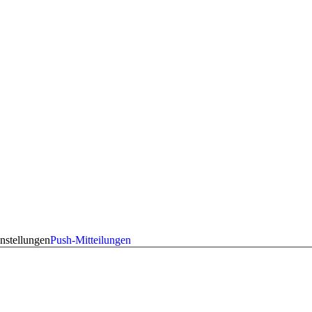
nstellungen
Push-Mitteilungen