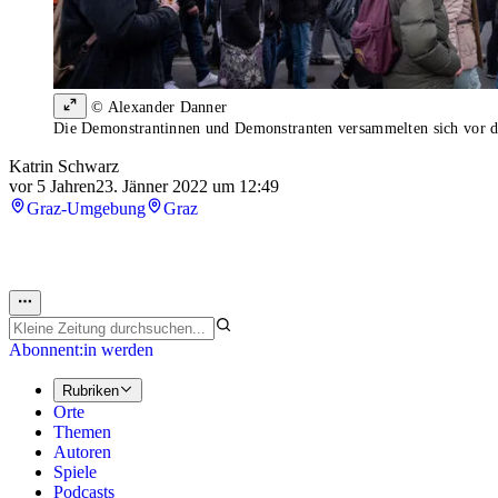
© Alexander Danner
Die Demonstrantinnen und Demonstranten versammelten sich vor 
Katrin Schwarz
vor 5 Jahren
23. Jänner 2022 um 12:49
Graz-Umgebung
Graz
Abonnent:in werden
Rubriken
Orte
Themen
Autoren
Spiele
Podcasts