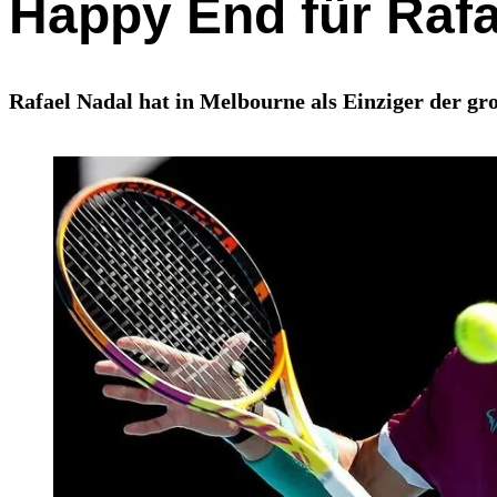
Happy End für Raf
Rafael Nadal hat in Melbourne als Einziger der gr