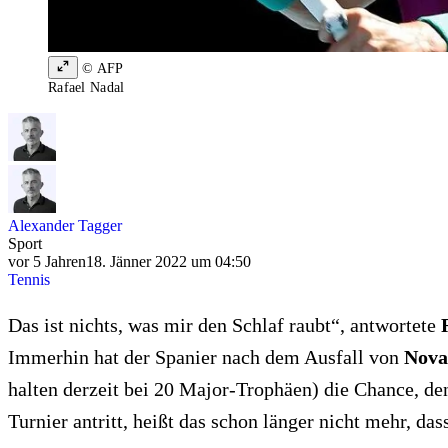
© AFP
Rafael Nadal
Alexander Tagger
Sport
vor 5 Jahren
18. Jänner 2022 um 04:50
Tennis
Das ist nichts, was mir den Schlaf raubt“, antwortete
Immerhin hat der Spanier nach dem Ausfall von
Nova
halten derzeit bei 20 Major-Trophäen) die Chance, den
Turnier antritt, heißt das schon länger nicht mehr, da