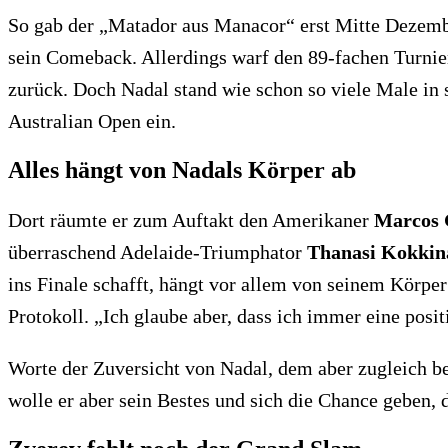
So gab der „Matador aus Manacor“ erst Mitte Dezemb
sein Comeback. Allerdings warf den 89-fachen Turniers
zurück. Doch Nadal stand wie schon so viele Male in 
Australian Open ein.
Alles hängt von Nadals Körper ab
Dort räumte er zum Auftakt den Amerikaner
Marcos 
überraschend Adelaide-Triumphator
Thanasi Kokkin
ins Finale schafft, hängt vor allem von seinem Körper
Protokoll. „Ich glaube aber, dass ich immer eine posit
Worte der Zuversicht von Nadal, dem aber zugleich b
wolle er aber sein Bestes und sich die Chance geben,