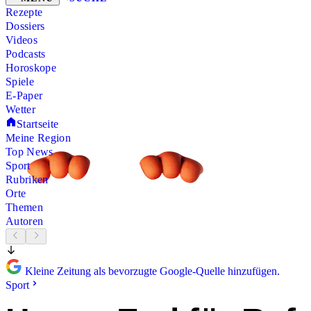
Rezepte
Dossiers
Videos
Podcasts
Horoskope
Spiele
E-Paper
Wetter
Startseite
Meine Region
Top News
Sport
Rubriken
Orte
Themen
Autoren
Kleine Zeitung als bevorzugte Google-Quelle hinzufügen.
Sport