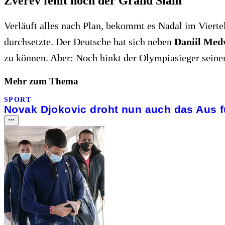
Zverev fehlt noch der Grand Slam
Verläuft alles nach Plan, bekommt es Nadal im Vierte
durchsetzte. Der Deutsche hat sich neben
Daniil Me
zu können. Aber: Noch hinkt der Olympiasieger seine
Mehr zum Thema
SPORT
Novak Djokovic droht nun auch das Aus f