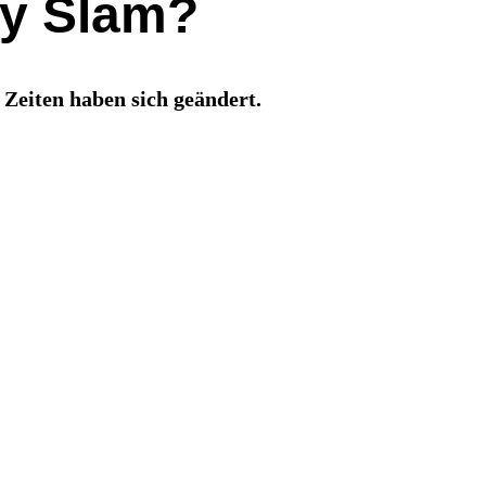
py Slam?
 Zeiten haben sich geändert.