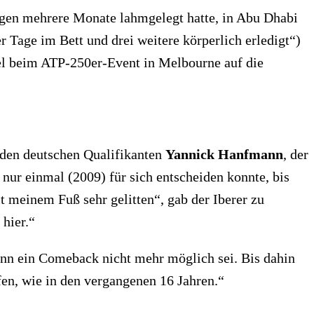
ngen mehrere Monate lahmgelegt hatte, in Abu Dhabi
 Tage im Bett und drei weitere körperlich erledigt“)
tel beim ATP-250er-Event in Melbourne auf die
f den deutschen Qualifikanten
Yannick Hanfmann
, der
ur einmal (2009) für sich entscheiden konnte, bis
t meinem Fuß sehr gelitten“, gab der Iberer zu
 hier.“
nn ein Comeback nicht mehr möglich sei. Bis dahin
en, wie in den vergangenen 16 Jahren.“