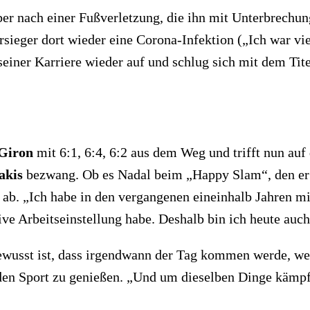
er nach einer Fußverletzung, die ihn mit Unterbrechu
ieger dort wieder eine Corona-Infektion („Ich war vier
seiner Karriere wieder auf und schlug sich mit dem Ti
Giron
mit 6:1, 6:4, 6:2 aus dem Weg und trifft nun au
akis
bezwang. Ob es Nadal beim „Happy Slam“, den er n
 ab. „Ich habe in den vergangenen eineinhalb Jahren mi
ive Arbeitseinstellung habe. Deshalb bin ich heute auch
ewusst ist, dass irgendwann der Tag kommen werde, we
 den Sport zu genießen. „Und um dieselben Dinge kämpf