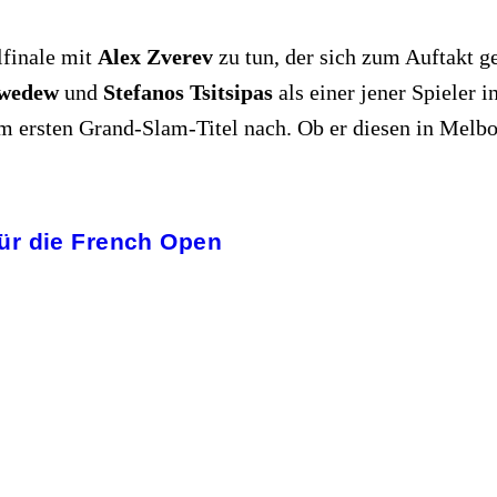
lfinale mit
Alex Zverev
zu tun, der sich zum Auftakt
dwedew
und
Stefanos Tsitsipas
als einer jener Spieler i
m ersten Grand-Slam-Titel nach. Ob er diesen in Melbo
ür die French Open