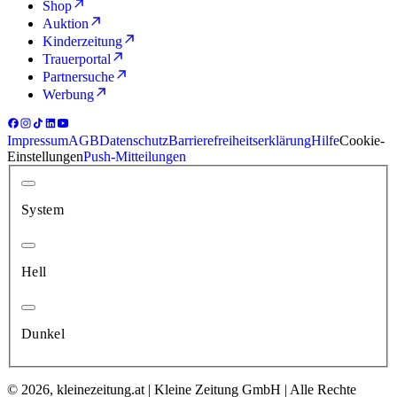
Shop
Auktion
Kinderzeitung
Trauerportal
Partnersuche
Werbung
Impressum
AGB
Datenschutz
Barrierefreiheitserklärung
Hilfe
Cookie-
Einstellungen
Push-Mitteilungen
System
Hell
Dunkel
© 2026, kleinezeitung.at | Kleine Zeitung GmbH | Alle Rechte