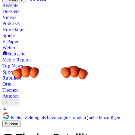
Rezepte
Dossiers
Videos
Podcasts
Horoskope
Spiele
E-Paper
Wetter
Startseite
Meine Region
Top News
Sport
Rubriken
Orte
Themen
Autoren
Kleine Zeitung als bevorzugte Google-Quelle hinzufügen.
Service