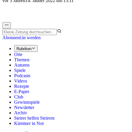
vor 5 Jahren
14. Jänner 2022 um 15:11
Abonnent:in werden
Rubriken
Orte
Themen
Autoren
Spiele
Podcasts
Videos
Rezepte
E-Paper
Club
Gewinnspiele
Newsletter
Archiv
Steirer helfen Steirern
Kärntner in Not