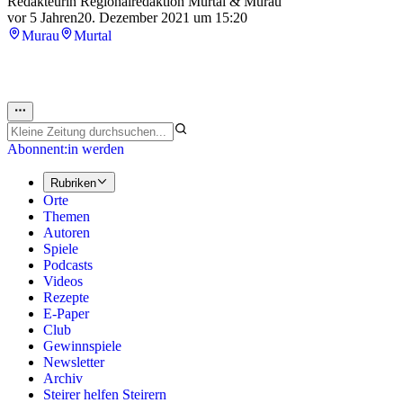
Redakteurin Regionalredaktion Murtal & Murau
vor 5 Jahren
20. Dezember 2021 um 15:20
Murau
Murtal
Abonnent:in werden
Rubriken
Orte
Themen
Autoren
Spiele
Podcasts
Videos
Rezepte
E-Paper
Club
Gewinnspiele
Newsletter
Archiv
Steirer helfen Steirern