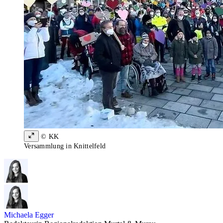
© KK
Versammlung in Knittelfeld
Michaela Egger