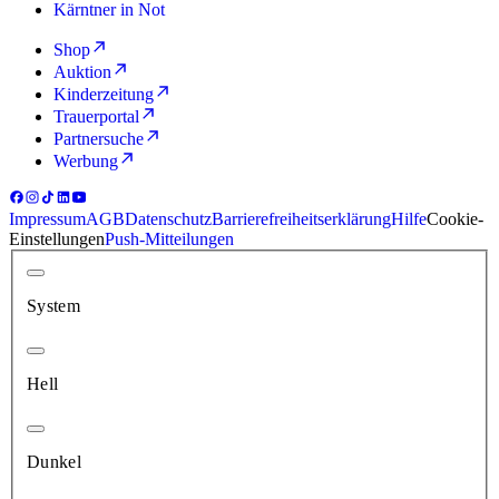
Kärntner in Not
Shop
Auktion
Kinderzeitung
Trauerportal
Partnersuche
Werbung
Impressum
AGB
Datenschutz
Barrierefreiheitserklärung
Hilfe
Cookie-
Einstellungen
Push-Mitteilungen
System
Hell
Dunkel