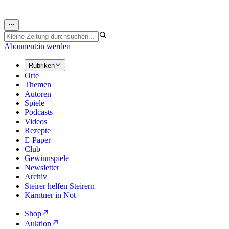
Abonnent:in werden
Rubriken
Orte
Themen
Autoren
Spiele
Podcasts
Videos
Rezepte
E-Paper
Club
Gewinnspiele
Newsletter
Archiv
Steirer helfen Steirern
Kärntner in Not
Shop
Auktion