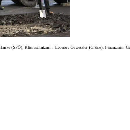
ter Hanke (SPÖ), Klimaschutzmin. Leonore Gewessler (Grüne), Finanzmin. 