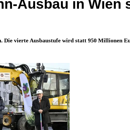
hn-Ausbau in Wien s
 Die vierte Ausbaustufe wird statt 950 Millionen Eu