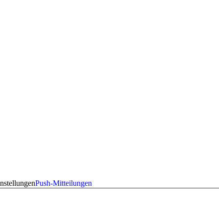
nstellungen
Push-Mitteilungen