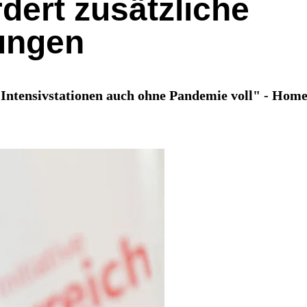
dert zusätzliche
ungen
 "Intensivstationen auch ohne Pandemie voll" - Hom