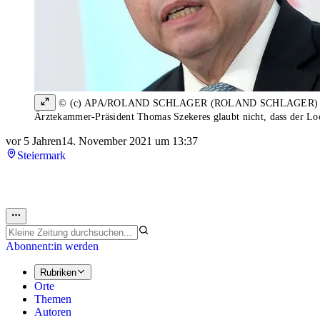
© (c) APA/ROLAND SCHLAGER (ROLAND SCHLAGER)
Ärztekammer-Präsident Thomas Szekeres glaubt nicht, dass der L
vor 5 Jahren
14. November 2021 um 13:37
Steiermark
Abonnent:in werden
Rubriken
Orte
Themen
Autoren