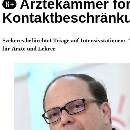
Ärztekammer for
Kontaktbeschränk
Szekeres befürchtet Triage auf Intensivstationen:
für Ärzte und Lehrer