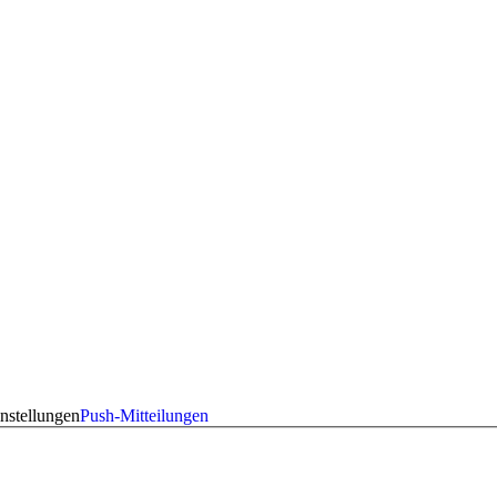
nstellungen
Push-Mitteilungen