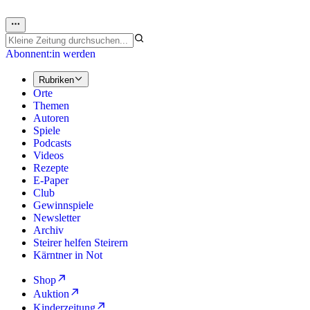
Abonnent:in werden
Rubriken
Orte
Themen
Autoren
Spiele
Podcasts
Videos
Rezepte
E-Paper
Club
Gewinnspiele
Newsletter
Archiv
Steirer helfen Steirern
Kärntner in Not
Shop
Auktion
Kinderzeitung