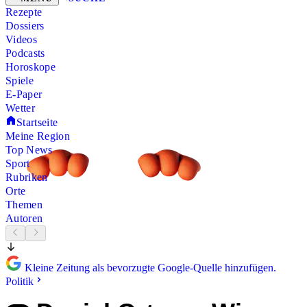
Rezepte
Dossiers
Videos
Podcasts
Horoskope
Spiele
E-Paper
Wetter
Startseite
Meine Region
Top News
Sport
Rubriken
Orte
Themen
Autoren
Kleine Zeitung als bevorzugte Google-Quelle hinzufügen.
Politik