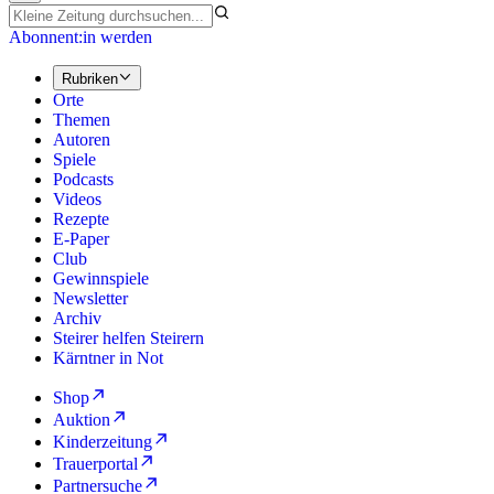
Abonnent:in werden
Rubriken
Orte
Themen
Autoren
Spiele
Podcasts
Videos
Rezepte
E-Paper
Club
Gewinnspiele
Newsletter
Archiv
Steirer helfen Steirern
Kärntner in Not
Shop
Auktion
Kinderzeitung
Trauerportal
Partnersuche