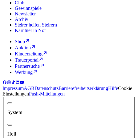
Club
Gewinnspiele
Newsletter
Archiv
Steirer helfen Steirern
Kärntner in Not
Shop
Auktion
Kinderzeitung
Trauerportal
Partnersuche
Werbung
Impressum
AGB
Datenschutz
Barrierefreiheitserklärung
Hilfe
Cookie-
Einstellungen
Push-Mitteilungen
System
Hell