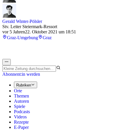
Gerald Winter-Pölsler
Stv. Leiter Steiermark-Ressort
vor 5 Jahren
22. Oktober 2021 um 18:51
Graz-Umgebung
Graz
Abonnent:in werden
Rubriken
Orte
Themen
Autoren
Spiele
Podcasts
Videos
Rezepte
E-Paper