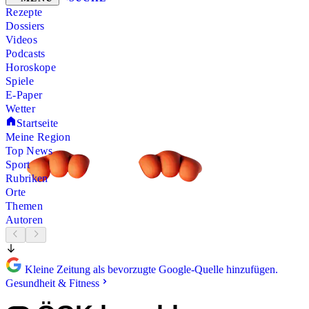
Rezepte
Dossiers
Videos
Podcasts
Horoskope
Spiele
E-Paper
Wetter
Startseite
Meine Region
Top News
Sport
Rubriken
Orte
Themen
Autoren
Kleine Zeitung als bevorzugte Google-Quelle hinzufügen.
Gesundheit & Fitness