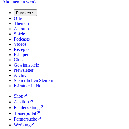
Abonnent:in werden
Rubriken
Orte
Themen
Autoren
Spiele
Podcasts
Videos
Rezepte
E-Paper
Club
Gewinnspiele
Newsletter
Archiv
Steirer helfen Steirern
Kärntner in Not
Shop
Auktion
Kinderzeitung
Trauerportal
Partnersuche
Werbung