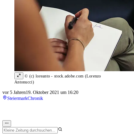
© (c) loreanto - stock.adobe.com (Lorenzo
Antonucci)
vor 5 Jahren
19. Oktober 2021 um 16:20
Steiermark
Chronik